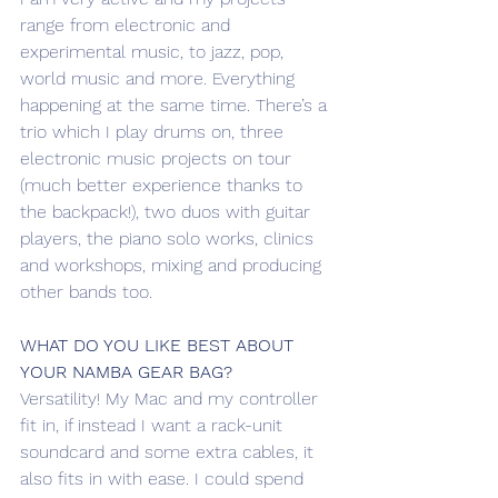
range from electronic and 
experimental music, to jazz, pop, 
world music and more. Everything 
happening at the same time. There’s a 
trio which I play drums on, three 
electronic music projects on tour 
(much better experience thanks to 
the backpack!), two duos with guitar 
players, the piano solo works, clinics 
and workshops, mixing and producing 
other bands too.
WHAT DO YOU LIKE BEST ABOUT 
YOUR NAMBA GEAR BAG?
Versatility! My Mac and my controller 
fit in, if instead I want a rack-unit 
soundcard and some extra cables, it 
also fits in with ease. I could spend 