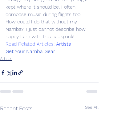
kept where it should be. I often 
compose music during flights too. 
How could I do that without my 
Namba?! I just cannot describe how 
happy I am with this backpack!
Read Related Articles: 
Artists
Get Your Namba Gear
Artists
See All
Recent Posts